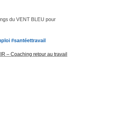
chings du VENT BLEU pour
ploi #santéettravail
R – Coaching retour au travail