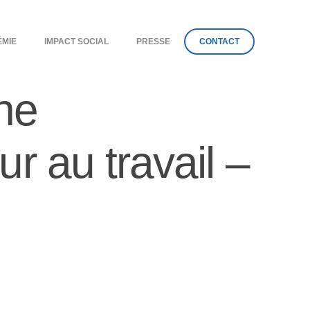
ÉMIE
IMPACT SOCIAL
PRESSE
CONTACT
ne
ur au travail –