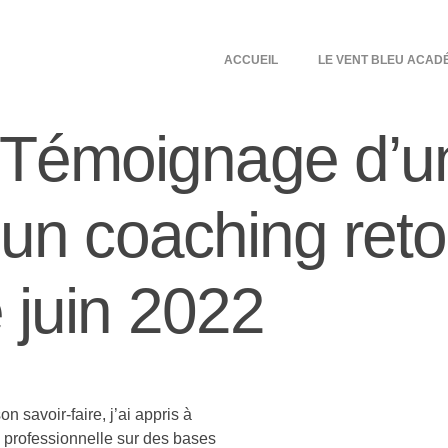
ACCUEIL
LE VENT BLEU ACAD
Témoignage d’u
’un coaching reto
e juin 2022
 savoir-faire, j’ai appris à
se professionnelle sur des bases