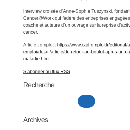
Interview croisée d’Anne-Sophie Tuszynski, fondatri
Cancer@Work qui fédère des entreprises engagées, 
coache et auteure d’un ouvrage sur la reprise d’acti
cancer.
Article complet :
https://www.cadremploi.fr/editorial/a
emploi/detail/article/de-retour-au-boulot-apres-un-
maladie.html
S'abonner au flux RSS
Recherche
Archives