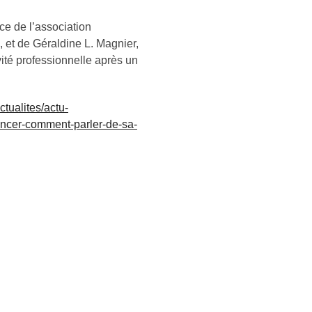
ce de l’association
et de Géraldine L. Magnier,
vité professionnelle après un
ctualites/actu-
cancer-comment-parler-de-sa-