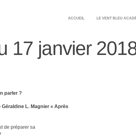
ACCUEIL
LE VENT BLEU ACAD
u 17 janvier 201
n parler ?
e Géraldine L. Magnier « Après
st de préparer sa
?